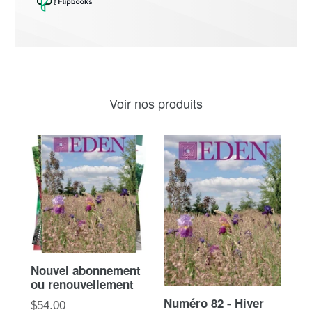
Voir nos produits
Nouvel abonnement
ou renouvellement
Numéro 82 - Hiver
Prix
$54.00