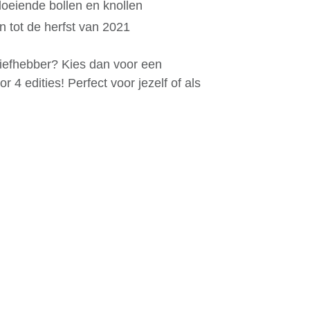
oeiende bollen en knollen
tot de herfst van 2021
liefhebber? Kies dan voor een
4 edities! Perfect voor jezelf of als
t