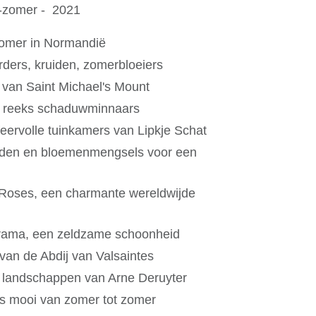
e-zomer - 2021
zomer in Normandië
orders, kruiden, zomerbloeiers
 van Saint Michael's Mount
 reeks schaduwminnaars
feervolle tuinkamers van Lipkje Schat
den en bloemenmengsels voor een
Roses, een charmante wereldwijde
ierama, een zeldzame schoonheid
van de Abdij van Valsaintes
e landschappen van Arne Deruyter
s mooi van zomer tot zomer