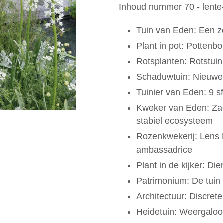
Inhoud nummer 70 - lent
Tuin van Eden: Een 
Plant in pot: Pottenb
Rotsplanten: Rotstuin
Schaduwtuin: Nieuwe
Tuinier van Eden: 9 s
Kweker van Eden: Za
stabiel ecosysteem
Rozenkwekerij: Lens 
ambassadrice
Plant in de kijker: D
Patrimonium: De tuin 
Architectuur: Discret
Heidetuin: Weergaloo