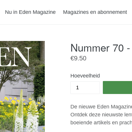
Nu in Eden Magazine
Magazines en abonnement
Nummer 70 - 
Normale
€9.50
prijs
Hoeveelheid
De nieuwe Eden Magazine,
Ontdek deze nieuwste lent
boeiende artikels en prach