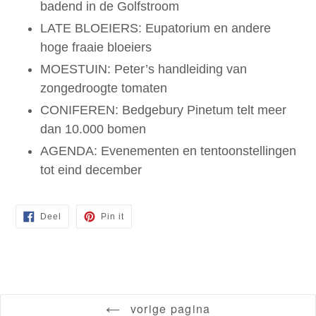
badend in de Golfstroom
LATE BLOEIERS: Eupatorium en andere
hoge fraaie bloeiers
MOESTUIN: Peter’s handleiding van
zongedroogte tomaten
CONIFEREN: Bedgebury Pinetum telt meer
dan 10.000 bomen
AGENDA: Evenementen en tentoonstellingen
tot eind december
Deel
Pin
Deel
Pin it
op
op
Facebook
Pinterest
vorige pagina