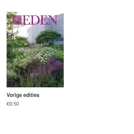
prijs
Vorige edities
€9.50