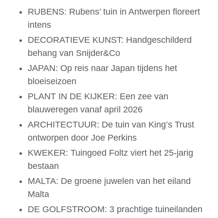
RUBENS: Rubens’ tuin in Antwerpen floreert
intens
DECORATIEVE KUNST: Handgeschilderd
behang van Snijder&Co
JAPAN: Op reis naar Japan tijdens het
bloeiseizoen
PLANT IN DE KIJKER: Een zee van
blauweregen vanaf april 2026
ARCHITECTUUR: De tuin van King’s Trust
ontworpen door Joe Perkins
KWEKER: Tuingoed Foltz viert het 25-jarig
bestaan
MALTA: De groene juwelen van het eiland
Malta
DE GOLFSTROOM: 3 prachtige tuineilanden