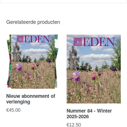
Gerelateerde producten
Nieuw abonnement of
verlenging
Normale
Nummer 84 - Winter
€45.00
2025-2026
prijs
Normale
€12.50